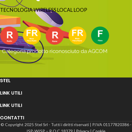
TECNOLOGIA WIRELESS LOCAL LOOP
STEL
LINK UTILI
LINK UTILI
CONTATTI
© Copyright 2025 Stel Srl - Tutti i diritti riservati | P.IVA 01177820386 -
ISP-WISP – R.O.C 18379 |
Privacy
|
Cookie